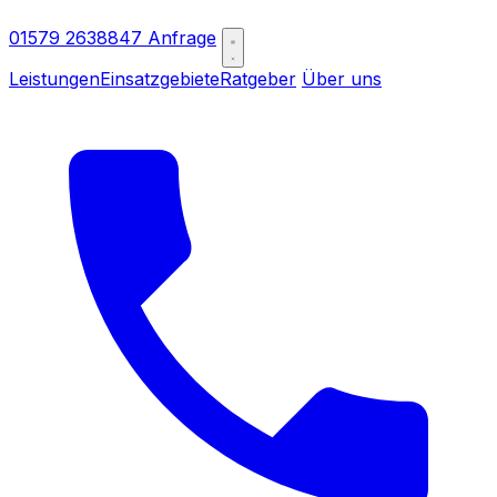
01579 2638847
Anfrage
Leistungen
Einsatzgebiete
Ratgeber
Über uns