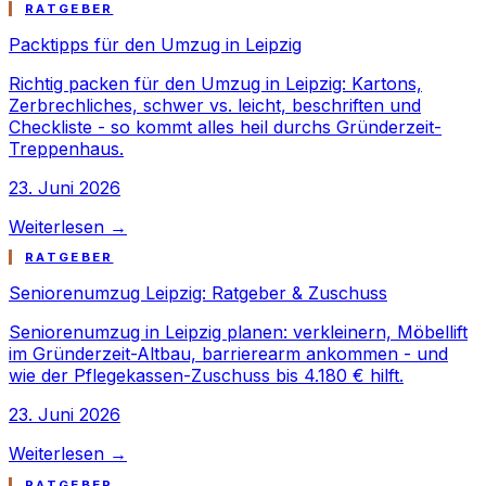
RATGEBER
Packtipps für den Umzug in Leipzig
Richtig packen für den Umzug in Leipzig: Kartons,
Zerbrechliches, schwer vs. leicht, beschriften und
Checkliste - so kommt alles heil durchs Gründerzeit-
Treppenhaus.
23. Juni 2026
Weiterlesen →
RATGEBER
Seniorenumzug Leipzig: Ratgeber & Zuschuss
Seniorenumzug in Leipzig planen: verkleinern, Möbellift
im Gründerzeit-Altbau, barrierearm ankommen - und
wie der Pflegekassen-Zuschuss bis 4.180 € hilft.
23. Juni 2026
Weiterlesen →
RATGEBER