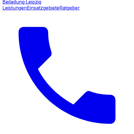
Beiladung
·Leipzig
Leistungen
Einsatzgebiete
Ratgeber