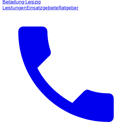
Beiladung
·Leipzig
Leistungen
Einsatzgebiete
Ratgeber