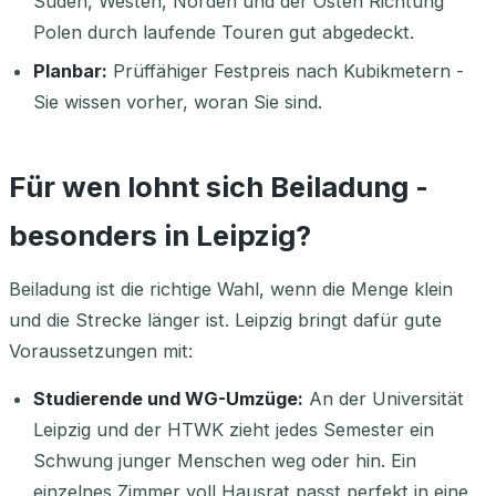
Süden, Westen, Norden und der Osten Richtung
Polen durch laufende Touren gut abgedeckt.
Planbar:
Prüffähiger Festpreis nach Kubikmetern -
Sie wissen vorher, woran Sie sind.
Für wen lohnt sich Beiladung -
besonders in Leipzig?
Beiladung ist die richtige Wahl, wenn die Menge klein
und die Strecke länger ist. Leipzig bringt dafür gute
Voraussetzungen mit:
Studierende und WG-Umzüge:
An der Universität
Leipzig und der HTWK zieht jedes Semester ein
Schwung junger Menschen weg oder hin. Ein
einzelnes Zimmer voll Hausrat passt perfekt in eine