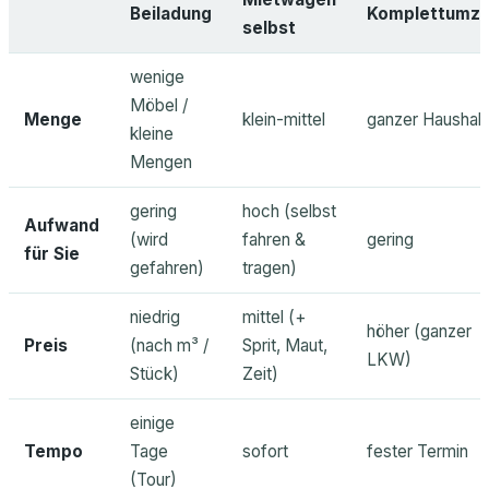
Beiladung
Komplettumz
selbst
wenige
Möbel /
Menge
klein-mittel
ganzer Haushalt
kleine
Mengen
gering
hoch (selbst
Aufwand
(wird
fahren &
gering
für Sie
gefahren)
tragen)
niedrig
mittel (+
höher (ganzer
Preis
(nach m³ /
Sprit, Maut,
LKW)
Stück)
Zeit)
einige
Tempo
Tage
sofort
fester Termin
(Tour)