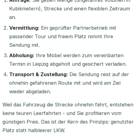
Anfrage:
Sie geben Menge (ungefähres Volumen in
Kubikmetern), Strecke und einen flexiblen Zeitraum
an.
Vermittlung:
Ein geprüfter Partnerbetrieb mit
passender Tour und freiem Platz nimmt Ihre
Sendung mit.
Abholung:
Ihre Möbel werden zum vereinbarten
Termin in Leipzig abgeholt und gesichert verladen.
Transport & Zustellung:
Die Sendung reist auf der
ohnehin gefahrenen Route mit und wird am Ziel
wieder abgeladen.
Weil das Fahrzeug die Strecke ohnehin fährt, entstehen
keine teuren Leerfahrten - und Sie profitieren vom
günstigen Preis. Das ist der Kern des Prinzips: genutzter
Platz statt halbleerer LKW.