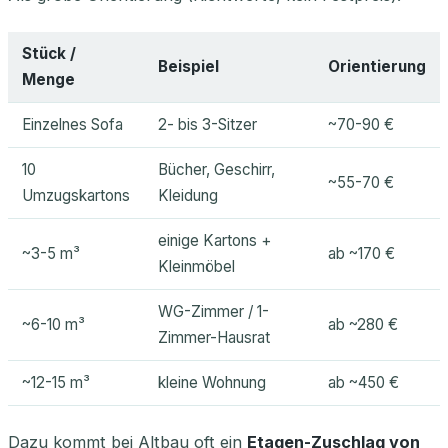
Stück /
Beispiel
Orientierung
Menge
Einzelnes Sofa
2- bis 3-Sitzer
~70-90 €
10
Bücher, Geschirr,
~55-70 €
Umzugskartons
Kleidung
einige Kartons +
~3-5 m³
ab ~170 €
Kleinmöbel
WG-Zimmer / 1-
~6-10 m³
ab ~280 €
Zimmer-Hausrat
~12-15 m³
kleine Wohnung
ab ~450 €
Dazu kommt bei Altbau oft ein
Etagen-Zuschlag von