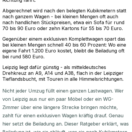
Richtung fährt.
Abgerechnet wird nach den belegten Kubikmetern statt
nach ganzem Wagen - bei kleinen Mengen oft auch
nach handlichen Stückpreisen, etwa ein Sofa für rund
70 bis 90 Euro oder zehn Kartons für 55 bis 70 Euro.
Gegenüber einem exklusiven Komplettwagen spart das
bei kleinen Mengen schnell 40 bis 60 Prozent: Wo eine
eigene Fahrt 1.200 Euro kostet, bleibt die Beiladung oft
bei rund 580 Euro.
Leipzig liegt dafür günstig - als mitteldeutsches
Drehkreuz an A9, A14 und A38, flach in der Leipziger
Tieflandsbucht, mit Touren in alle Himmelsrichtungen.
Nicht jeder Umzug füllt einen ganzen Lastwagen. Wer
von Leipzig aus nur ein paar Möbel oder ein WG-
Zimmer über eine längere Strecke bringen möchte,
zahlt für einen exklusiven Wagen kräftig drauf. Genau
hier setzt die Beiladung an. Dieser Ratgeber erklärt, was