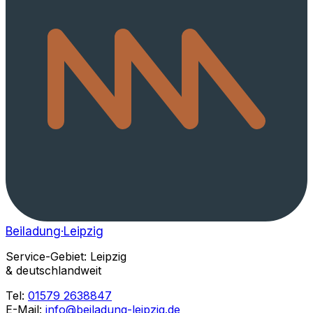
Beiladung
·Leipzig
Service-Gebiet: Leipzig
& deutschlandweit
Tel:
01579 2638847
E-Mail:
info@beiladung-leipzig.de