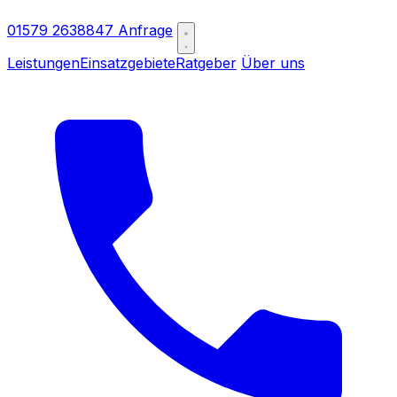
01579 2638847
Anfrage
Leistungen
Einsatzgebiete
Ratgeber
Über uns