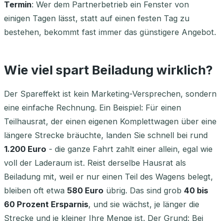
Termin
: Wer dem Partnerbetrieb ein Fenster von
einigen Tagen lässt, statt auf einen festen Tag zu
bestehen, bekommt fast immer das günstigere Angebot.
Wie viel spart Beiladung wirklich?
Der Spareffekt ist kein Marketing-Versprechen, sondern
eine einfache Rechnung. Ein Beispiel: Für einen
Teilhausrat, der einen eigenen Komplettwagen über eine
längere Strecke bräuchte, landen Sie schnell bei rund
1.200 Euro
- die ganze Fahrt zahlt einer allein, egal wie
voll der Laderaum ist. Reist derselbe Hausrat als
Beiladung mit, weil er nur einen Teil des Wagens belegt,
bleiben oft etwa
580 Euro
übrig. Das sind grob
40 bis
60 Prozent Ersparnis
, und sie wächst, je länger die
Strecke und je kleiner Ihre Menge ist. Der Grund: Bei