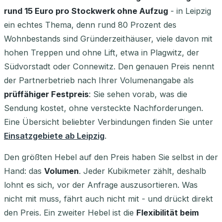
rund 15 Euro pro Stockwerk ohne Aufzug
- in Leipzig
ein echtes Thema, denn rund 80 Prozent des
Wohnbestands sind Gründerzeithäuser, viele davon mit
hohen Treppen und ohne Lift, etwa in Plagwitz, der
Südvorstadt oder Connewitz. Den genauen Preis nennt
der Partnerbetrieb nach Ihrer Volumenangabe als
prüffähiger Festpreis
: Sie sehen vorab, was die
Sendung kostet, ohne versteckte Nachforderungen.
Eine Übersicht beliebter Verbindungen finden Sie unter
Einsatzgebiete ab Leipzig
.
Den größten Hebel auf den Preis haben Sie selbst in der
Hand: das
Volumen
. Jeder Kubikmeter zählt, deshalb
lohnt es sich, vor der Anfrage auszusortieren. Was
nicht mit muss, fährt auch nicht mit - und drückt direkt
den Preis. Ein zweiter Hebel ist die
Flexibilität beim