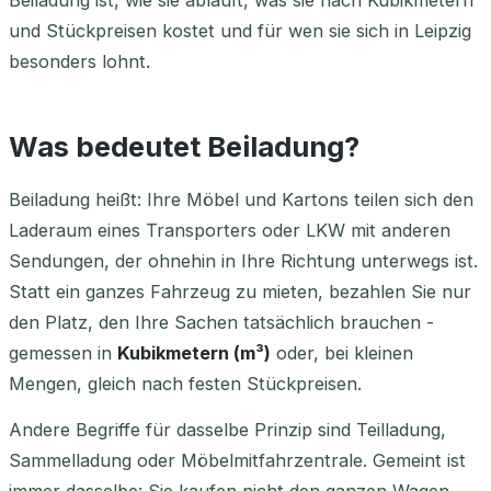
Beiladung ist, wie sie abläuft, was sie nach Kubikmetern
und Stückpreisen kostet und für wen sie sich in Leipzig
besonders lohnt.
Was bedeutet Beiladung?
Beiladung heißt: Ihre Möbel und Kartons teilen sich den
Laderaum eines Transporters oder LKW mit anderen
Sendungen, der ohnehin in Ihre Richtung unterwegs ist.
Statt ein ganzes Fahrzeug zu mieten, bezahlen Sie nur
den Platz, den Ihre Sachen tatsächlich brauchen -
gemessen in
Kubikmetern (m³)
oder, bei kleinen
Mengen, gleich nach festen Stückpreisen.
Andere Begriffe für dasselbe Prinzip sind Teilladung,
Sammelladung oder Möbelmitfahrzentrale. Gemeint ist