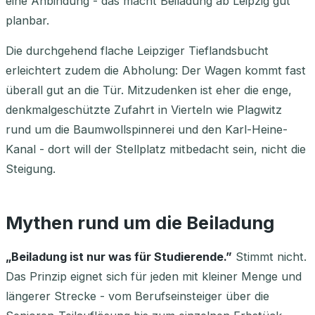
eine Anbindung - das macht Beiladung ab Leipzig gut
planbar.
Die durchgehend flache Leipziger Tieflandsbucht
erleichtert zudem die Abholung: Der Wagen kommt fast
überall gut an die Tür. Mitzudenken ist eher die enge,
denkmalgeschützte Zufahrt in Vierteln wie Plagwitz
rund um die Baumwollspinnerei und den Karl-Heine-
Kanal - dort will der Stellplatz mitbedacht sein, nicht die
Steigung.
Mythen rund um die Beiladung
„Beiladung ist nur was für Studierende.”
Stimmt nicht.
Das Prinzip eignet sich für jeden mit kleiner Menge und
längerer Strecke - vom Berufseinsteiger über die