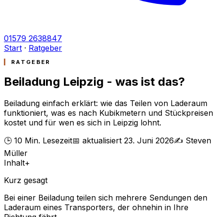
01579 2638847
Start
·
Ratgeber
RATGEBER
Beiladung Leipzig - was ist das?
Beiladung einfach erklärt: wie das Teilen von Laderaum
funktioniert, was es nach Kubikmetern und Stückpreisen
kostet und für wen es sich in Leipzig lohnt.
🕒 10 Min. Lesezeit
📅 aktualisiert 23. Juni 2026
✍️ Steven
Müller
Inhalt
+
Kurz gesagt
Bei einer Beiladung teilen sich mehrere Sendungen den
Laderaum eines Transporters, der ohnehin in Ihre