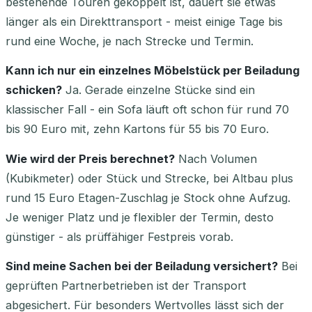
bestehende Touren gekoppelt ist, dauert sie etwas
länger als ein Direkttransport - meist einige Tage bis
rund eine Woche, je nach Strecke und Termin.
Kann ich nur ein einzelnes Möbelstück per Beiladung
schicken?
Ja. Gerade einzelne Stücke sind ein
klassischer Fall - ein Sofa läuft oft schon für rund 70
bis 90 Euro mit, zehn Kartons für 55 bis 70 Euro.
Wie wird der Preis berechnet?
Nach Volumen
(Kubikmeter) oder Stück und Strecke, bei Altbau plus
rund 15 Euro Etagen-Zuschlag je Stock ohne Aufzug.
Je weniger Platz und je flexibler der Termin, desto
günstiger - als prüffähiger Festpreis vorab.
Sind meine Sachen bei der Beiladung versichert?
Bei
geprüften Partnerbetrieben ist der Transport
abgesichert. Für besonders Wertvolles lässt sich der