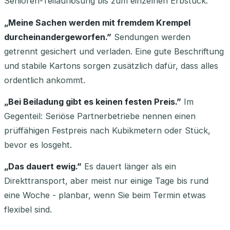
Senioren-Teilauflösung bis zum einzelnen Erbstück.
„Meine Sachen werden mit fremdem Krempel
durcheinandergeworfen.”
Sendungen werden
getrennt gesichert und verladen. Eine gute Beschriftung
und stabile Kartons sorgen zusätzlich dafür, dass alles
ordentlich ankommt.
„Bei Beiladung gibt es keinen festen Preis.”
Im
Gegenteil: Seriöse Partnerbetriebe nennen einen
prüffähigen Festpreis nach Kubikmetern oder Stück,
bevor es losgeht.
„Das dauert ewig.”
Es dauert länger als ein
Direkttransport, aber meist nur einige Tage bis rund
eine Woche - planbar, wenn Sie beim Termin etwas
flexibel sind.