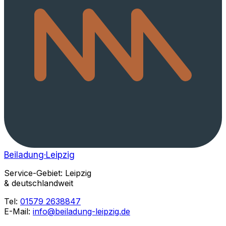
Beiladung
·Leipzig
Service-Gebiet: Leipzig
& deutschlandweit
Tel:
01579 2638847
E-Mail:
info@beiladung-leipzig.de