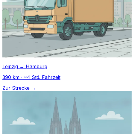
Leipzig → Hamburg
390 km · ~4 Std. Fahrzeit
Zur Strecke →