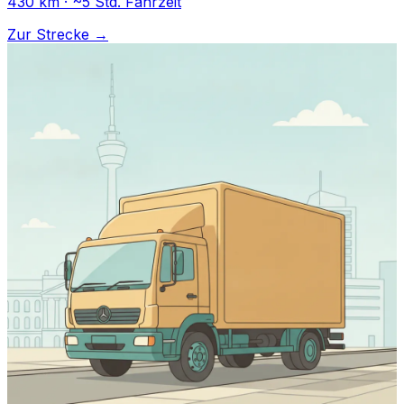
430 km · ~5 Std. Fahrzeit
Zur Strecke →