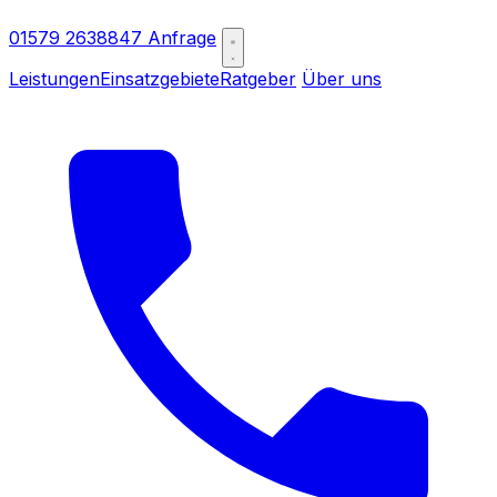
01579 2638847
Anfrage
Leistungen
Einsatzgebiete
Ratgeber
Über uns