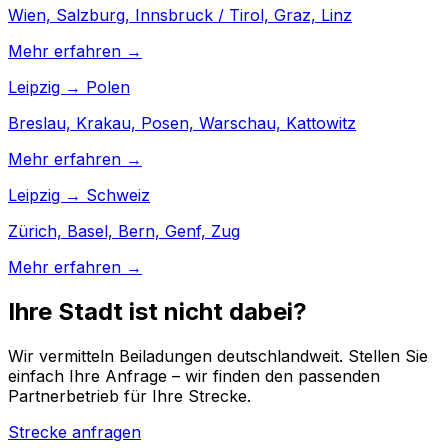
Wien, Salzburg, Innsbruck / Tirol, Graz, Linz
Mehr erfahren →
Leipzig → Polen
Breslau, Krakau, Posen, Warschau, Kattowitz
Mehr erfahren →
Leipzig → Schweiz
Zürich, Basel, Bern, Genf, Zug
Mehr erfahren →
Ihre Stadt ist nicht dabei?
Wir vermitteln Beiladungen deutschlandweit. Stellen Sie
einfach Ihre Anfrage – wir finden den passenden
Partnerbetrieb für Ihre Strecke.
Strecke anfragen