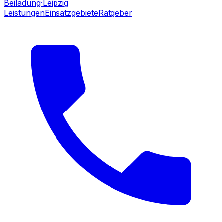
Beiladung
·Leipzig
Leistungen
Einsatzgebiete
Ratgeber