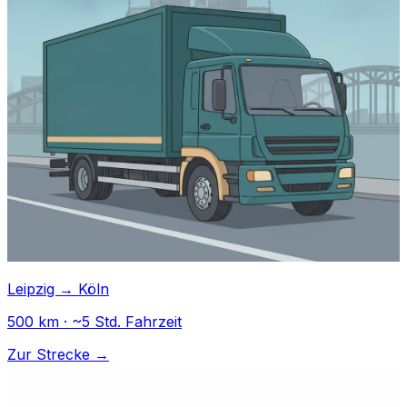
Leipzig → Köln
500 km · ~5 Std. Fahrzeit
Zur Strecke →