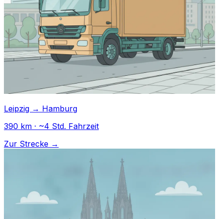
Leipzig → Hamburg
390 km · ~4 Std. Fahrzeit
Zur Strecke →