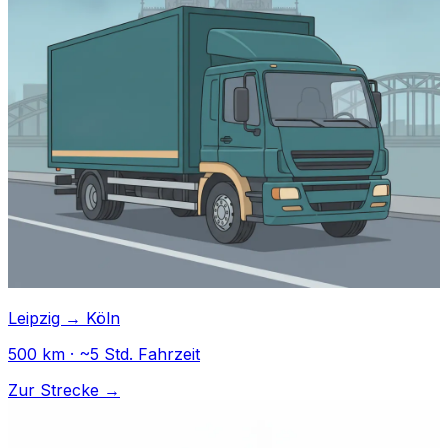
Leipzig → Köln
500 km · ~5 Std. Fahrzeit
Zur Strecke →