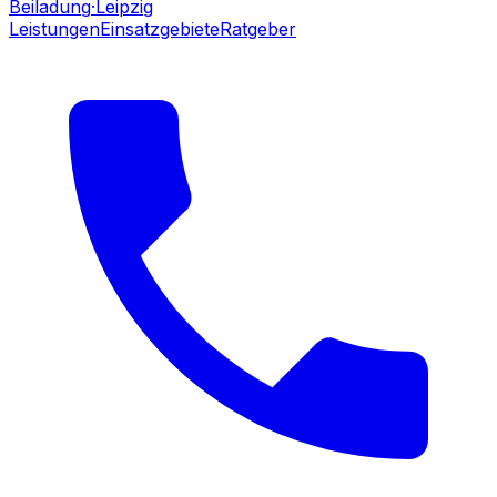
Beiladung
·Leipzig
Leistungen
Einsatzgebiete
Ratgeber