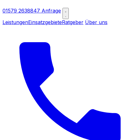
01579 2638847
Anfrage
Leistungen
Einsatzgebiete
Ratgeber
Über uns