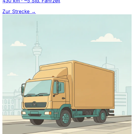
430 km · ~5 Std. Fahrzeit
Zur Strecke →