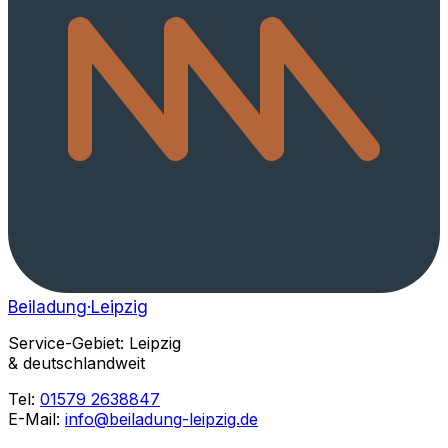
Beiladung
·Leipzig
Service-Gebiet: Leipzig
& deutschlandweit
Tel:
01579 2638847
E-Mail:
info@beiladung-leipzig.de