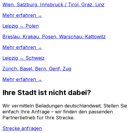
Wien, Salzburg, Innsbruck / Tirol, Graz, Linz
Mehr erfahren →
Leipzig → Polen
Breslau, Krakau, Posen, Warschau, Kattowitz
Mehr erfahren →
Leipzig → Schweiz
Zürich, Basel, Bern, Genf, Zug
Mehr erfahren →
Ihre Stadt ist nicht dabei?
Wir vermitteln Beiladungen deutschlandweit. Stellen Sie
einfach Ihre Anfrage – wir finden den passenden
Partnerbetrieb für Ihre Strecke.
Strecke anfragen