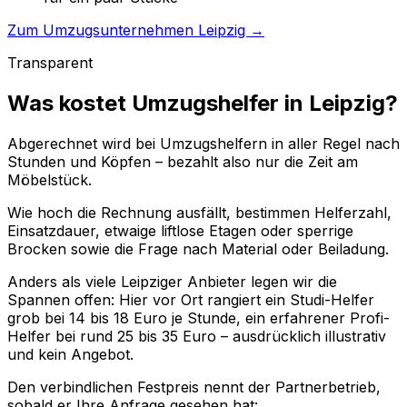
Zum Umzugsunternehmen Leipzig →
Transparent
Was kostet Umzugshelfer in Leipzig?
Abgerechnet wird bei Umzugshelfern in aller Regel nach
Stunden und Köpfen – bezahlt also nur die Zeit am
Möbelstück.
Wie hoch die Rechnung ausfällt, bestimmen Helferzahl,
Einsatzdauer, etwaige liftlose Etagen oder sperrige
Brocken sowie die Frage nach Material oder Beiladung.
Anders als viele Leipziger Anbieter legen wir die
Spannen offen: Hier vor Ort rangiert ein Studi-Helfer
grob bei 14 bis 18 Euro je Stunde, ein erfahrener Profi-
Helfer bei rund 25 bis 35 Euro – ausdrücklich illustrativ
und kein Angebot.
Den verbindlichen Festpreis nennt der Partnerbetrieb,
sobald er Ihre Anfrage gesehen hat: