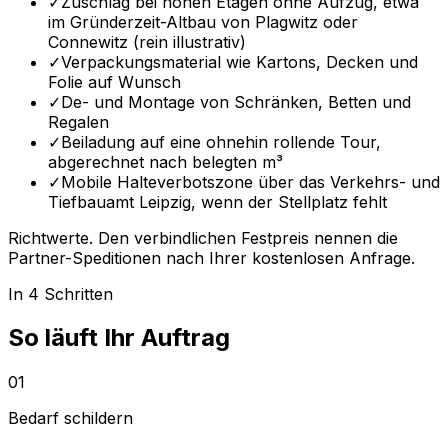
✓
Zuschlag bei hohen Etagen ohne Aufzug, etwa
im Gründerzeit-Altbau von Plagwitz oder
Connewitz (rein illustrativ)
✓
Verpackungsmaterial wie Kartons, Decken und
Folie auf Wunsch
✓
De- und Montage von Schränken, Betten und
Regalen
✓
Beiladung auf eine ohnehin rollende Tour,
abgerechnet nach belegten m³
✓
Mobile Halteverbotszone über das Verkehrs- und
Tiefbauamt Leipzig, wenn der Stellplatz fehlt
Richtwerte. Den verbindlichen Festpreis nennen die
Partner-Speditionen nach Ihrer kostenlosen Anfrage.
In 4 Schritten
So läuft Ihr Auftrag
01
Bedarf schildern