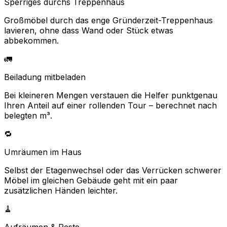
Sperriges durchs Treppenhaus
Großmöbel durch das enge Gründerzeit-Treppenhaus
lavieren, ohne dass Wand oder Stück etwas
abbekommen.
🚛
Beiladung mitbeladen
Bei kleineren Mengen verstauen die Helfer punktgenau
Ihren Anteil auf einer rollenden Tour – berechnet nach
belegten m³.
🔁
Umräumen im Haus
Selbst der Etagenwechsel oder das Verrücken schwerer
Möbel im gleichen Gebäude geht mit ein paar
zusätzlichen Händen leichter.
🧹