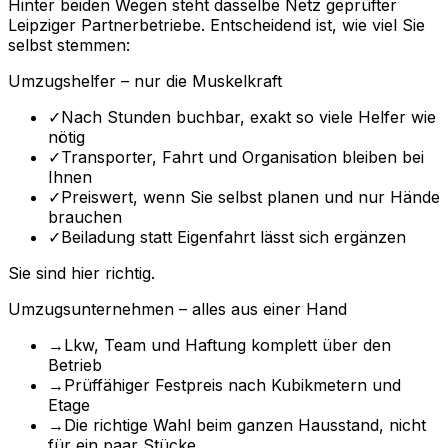
Hinter beiden Wegen steht dasselbe Netz geprüfter
Leipziger Partnerbetriebe. Entscheidend ist, wie viel Sie
selbst stemmen:
Umzugshelfer – nur die Muskelkraft
✓
Nach Stunden buchbar, exakt so viele Helfer wie
nötig
✓
Transporter, Fahrt und Organisation bleiben bei
Ihnen
✓
Preiswert, wenn Sie selbst planen und nur Hände
brauchen
✓
Beiladung statt Eigenfahrt lässt sich ergänzen
Sie sind hier richtig.
Umzugsunternehmen – alles aus einer Hand
→
Lkw, Team und Haftung komplett über den
Betrieb
→
Prüffähiger Festpreis nach Kubikmetern und
Etage
→
Die richtige Wahl beim ganzen Hausstand, nicht
für ein paar Stücke