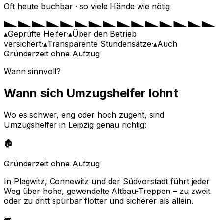
Oft heute buchbar · so viele Hände wie nötig
▴
Geprüfte Helfer
·
▴
Über den Betrieb
versichert
·
▴
Transparente Stundensätze
·
▴
Auch
Gründerzeit ohne Aufzug
Wann sinnvoll?
Wann sich Umzugshelfer lohnt
Wo es schwer, eng oder hoch zugeht, sind
Umzugshelfer in Leipzig genau richtig:
🏚️
Gründerzeit ohne Aufzug
In Plagwitz, Connewitz und der Südvorstadt führt jeder
Weg über hohe, gewendelte Altbau-Treppen – zu zweit
oder zu dritt spürbar flotter und sicherer als allein.
🧱