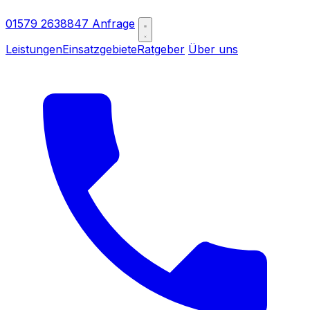
01579 2638847
Anfrage
Leistungen
Einsatzgebiete
Ratgeber
Über uns