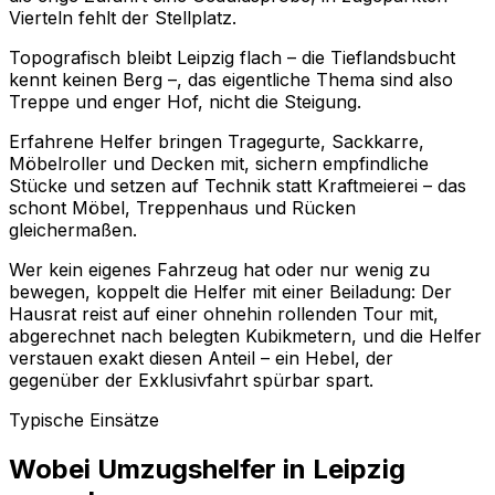
Vierteln fehlt der Stellplatz.
Topografisch bleibt Leipzig flach – die Tieflandsbucht
kennt keinen Berg –, das eigentliche Thema sind also
Treppe und enger Hof, nicht die Steigung.
Erfahrene Helfer bringen Tragegurte, Sackkarre,
Möbelroller und Decken mit, sichern empfindliche
Stücke und setzen auf Technik statt Kraftmeierei – das
schont Möbel, Treppenhaus und Rücken
gleichermaßen.
Wer kein eigenes Fahrzeug hat oder nur wenig zu
bewegen, koppelt die Helfer mit einer Beiladung: Der
Hausrat reist auf einer ohnehin rollenden Tour mit,
abgerechnet nach belegten Kubikmetern, und die Helfer
verstauen exakt diesen Anteil – ein Hebel, der
gegenüber der Exklusivfahrt spürbar spart.
Typische Einsätze
Wobei Umzugshelfer in Leipzig