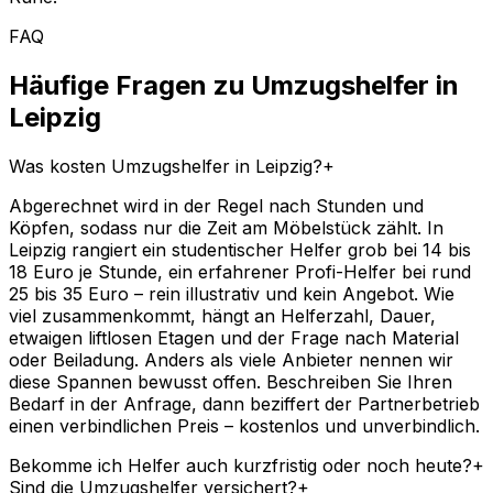
FAQ
Häufige Fragen zu Umzugshelfer in
Leipzig
Was kosten Umzugshelfer in Leipzig?
+
Abgerechnet wird in der Regel nach Stunden und
Köpfen, sodass nur die Zeit am Möbelstück zählt. In
Leipzig rangiert ein studentischer Helfer grob bei 14 bis
18 Euro je Stunde, ein erfahrener Profi-Helfer bei rund
25 bis 35 Euro – rein illustrativ und kein Angebot. Wie
viel zusammenkommt, hängt an Helferzahl, Dauer,
etwaigen liftlosen Etagen und der Frage nach Material
oder Beiladung. Anders als viele Anbieter nennen wir
diese Spannen bewusst offen. Beschreiben Sie Ihren
Bedarf in der Anfrage, dann beziffert der Partnerbetrieb
einen verbindlichen Preis – kostenlos und unverbindlich.
Bekomme ich Helfer auch kurzfristig oder noch heute?
+
Sind die Umzugshelfer versichert?
+