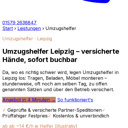
01579 2638847
Start
›
Leistungen
›
Umzugshelfer
Umzugshelfer · Leipzig
Umzugshelfer Leipzig – versicherte
Hände, sofort buchbar
Da, wo es richtig schwer wird, legen Umzugshelfer in
Leipzig los: Tragen, Beladen, Möbel montieren –
stundenweise, oft noch am selben Tag, zu offen
genannten Sätzen und über den Betrieb versichert.
Angebot in 4 Minuten →
So funktioniert's
✓
Geprüfte & versicherte Partner-Speditionen
✓
Prüffähiger Festpreis
✓
Kostenlos & unverbindlich
ab ab ~14 €/h je Helfer (illustrativ)