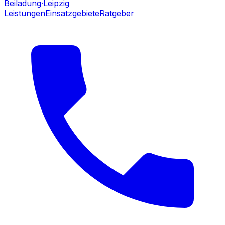
Beiladung
·Leipzig
Leistungen
Einsatzgebiete
Ratgeber