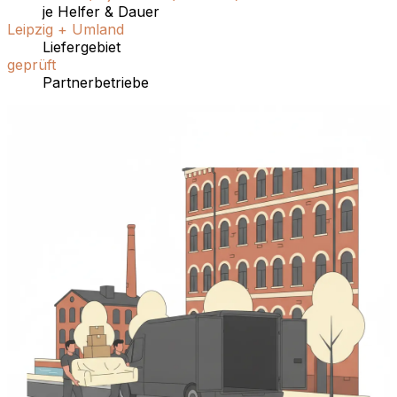
je Helfer & Dauer
Leipzig + Umland
Liefergebiet
geprüft
Partnerbetriebe