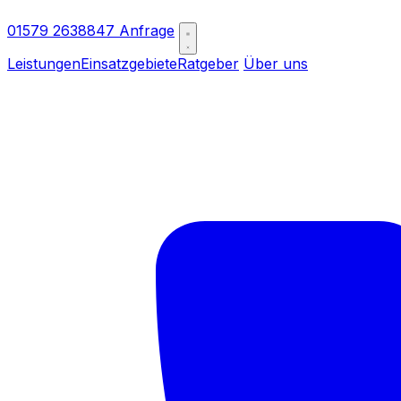
01579 2638847
Anfrage
Leistungen
Einsatzgebiete
Ratgeber
Über uns