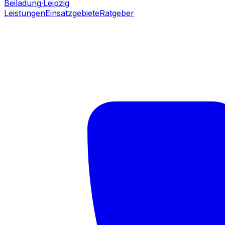
Beiladung
·Leipzig
Leistungen
Einsatzgebiete
Ratgeber