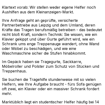
Klartext vorab: Wir stellen weder eigene Helfer noch
Aushilfen aus dem Kleinanzeigen-Markt.
Ihre Anfrage geht an geprüfte, versicherte
Partnerbetriebe aus Leipzig und dem Umland, deren
Kräfte das Tragen berufsmäßig betreiben - das bedeutet
nicht bloß Kraft, sondern Technik: Sie wissen, wie ein
Klavier gekippt und über Gurte geführt wird, wie ein
Schrank ums enge Treppenauge wandert, ohne Wand
oder Möbel zu beschädigen, und wie eine
Waschmaschine sicher die Stufen hinabkommt.
Im Gepäck haben sie Tragegurte, Sackkarre,
Möbelroller und Polster zum Schutz von Stücken und
Treppenhaus.
Sie buchen die Tragehilfe stundenweise mit so vielen
Helfern, wie Ihre Aufgabe braucht - fürs Sofa genügen
oft zwei, ein Klavier oder ein massiver Schrank fordert
mehr.
Marktüblich liegt ein studentischer Helfer häufig bei 14