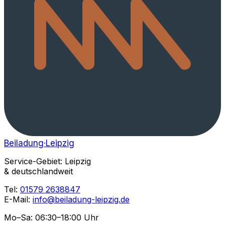
Beiladung
·Leipzig
Service-Gebiet: Leipzig
& deutschlandweit
Tel:
01579 2638847
E-Mail:
info@beiladung-leipzig.de
Mo–Sa: 06:30–18:00 Uhr