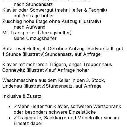
nach Stundensatz
Klavier oder Schwergut (mehr Helfer & Technik)
auf Anfrage höher
Zuschlag hohe Etage ohne Aufzug (illustrativ)
nach Aufwand
Mit Transporter (Umzugshelfer)
siehe Umzugshelfer
Sofa, zwei Helfer, 4. OG ohne Aufzug, Südvorstadt, gut
1 Stunde (illustrativ)
Stundensatz, auf Anfrage
Klavier mit mehreren Trägern, enges Treppenhaus
Connewitz (illustrativ)
auf Anfrage höher
Waschmaschine aus dem Keller in den 3. Stock,
Lindenau (illustrativ)
Stundensatz, auf Anfrage
Inklusive & Zusatz
✓
Mehr Helfer für Klavier, schweren Wertschrank
oder besonders schwere Einzelstücke
✓
Tragegurte, Sackkarre und Möbelroller sind im
Einsatz dabei