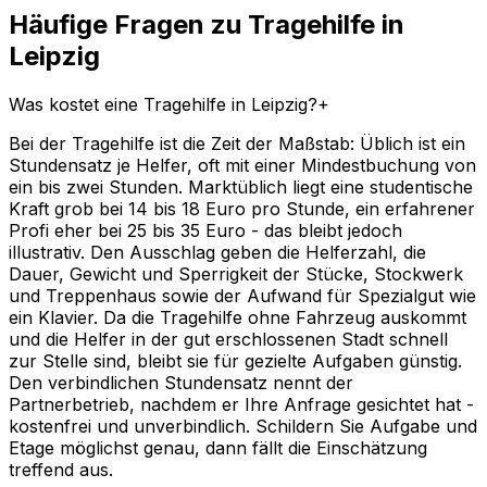
Häufige Fragen zu Tragehilfe in
Leipzig
Was kostet eine Tragehilfe in Leipzig?
+
Bei der Tragehilfe ist die Zeit der Maßstab: Üblich ist ein
Stundensatz je Helfer, oft mit einer Mindestbuchung von
ein bis zwei Stunden. Marktüblich liegt eine studentische
Kraft grob bei 14 bis 18 Euro pro Stunde, ein erfahrener
Profi eher bei 25 bis 35 Euro - das bleibt jedoch
illustrativ. Den Ausschlag geben die Helferzahl, die
Dauer, Gewicht und Sperrigkeit der Stücke, Stockwerk
und Treppenhaus sowie der Aufwand für Spezialgut wie
ein Klavier. Da die Tragehilfe ohne Fahrzeug auskommt
und die Helfer in der gut erschlossenen Stadt schnell
zur Stelle sind, bleibt sie für gezielte Aufgaben günstig.
Den verbindlichen Stundensatz nennt der
Partnerbetrieb, nachdem er Ihre Anfrage gesichtet hat -
kostenfrei und unverbindlich. Schildern Sie Aufgabe und
Etage möglichst genau, dann fällt die Einschätzung
treffend aus.