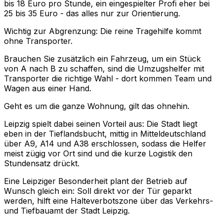
bis 18 Euro pro Stunde, ein eingespielter Profi eher bei
25 bis 35 Euro - das alles nur zur Orientierung.
Wichtig zur Abgrenzung: Die reine Tragehilfe kommt
ohne Transporter.
Brauchen Sie zusätzlich ein Fahrzeug, um ein Stück
von A nach B zu schaffen, sind die Umzugshelfer mit
Transporter die richtige Wahl - dort kommen Team und
Wagen aus einer Hand.
Geht es um die ganze Wohnung, gilt das ohnehin.
Leipzig spielt dabei seinen Vorteil aus: Die Stadt liegt
eben in der Tieflandsbucht, mittig in Mitteldeutschland
über A9, A14 und A38 erschlossen, sodass die Helfer
meist zügig vor Ort sind und die kurze Logistik den
Stundensatz drückt.
Eine Leipziger Besonderheit plant der Betrieb auf
Wunsch gleich ein: Soll direkt vor der Tür geparkt
werden, hilft eine Halteverbotszone über das Verkehrs-
und Tiefbauamt der Stadt Leipzig.