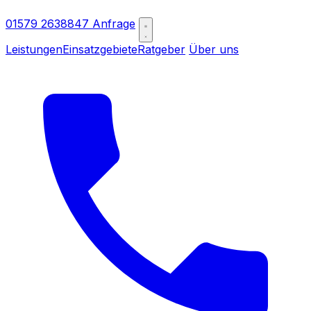
01579 2638847
Anfrage
Leistungen
Einsatzgebiete
Ratgeber
Über uns