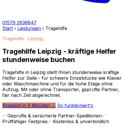
01579 2638847
Start
›
Leistungen
›
Tragehilfe
Tragehilfe · Leipzig
Tragehilfe Leipzig - kräftige Helfer
stundenweise buchen
Tragehilfe in Leipzig stellt Ihnen stundenweise kräftige
Helfer zur Seite - für schwere Einzelstücke wie Klavier
oder Waschmaschine und für die hohe Etage ohne
Aufzug. Mit oder ohne Transporter, geprüfte Partner,
fair nach Zeit abgerechnet.
Angebot in 4 Minuten →
So funktioniert's
✓
Geprüfte & versicherte Partner-Speditionen
✓
Prüffähiger Festpreis
✓
Kostenlos & unverbindlich