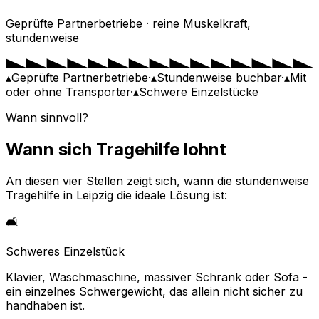
Geprüfte Partnerbetriebe · reine Muskelkraft,
stundenweise
▴
Geprüfte Partnerbetriebe
·
▴
Stundenweise buchbar
·
▴
Mit
oder ohne Transporter
·
▴
Schwere Einzelstücke
Wann sinnvoll?
Wann sich Tragehilfe lohnt
An diesen vier Stellen zeigt sich, wann die stundenweise
Tragehilfe in Leipzig die ideale Lösung ist:
🛋️
Schweres Einzelstück
Klavier, Waschmaschine, massiver Schrank oder Sofa -
ein einzelnes Schwergewicht, das allein nicht sicher zu
handhaben ist.