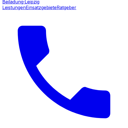
Beiladung
·Leipzig
Leistungen
Einsatzgebiete
Ratgeber