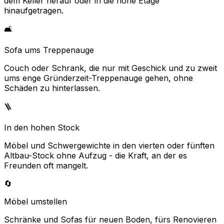
dem Keller herauf oder in die hohe Etage
hinaufgetragen.
🛋️
Sofa ums Treppenauge
Couch oder Schrank, die nur mit Geschick und zu zweit
ums enge Gründerzeit-Treppenauge gehen, ohne
Schäden zu hinterlassen.
🪜
In den hohen Stock
Möbel und Schwergewichte in den vierten oder fünften
Altbau-Stock ohne Aufzug - die Kraft, an der es
Freunden oft mangelt.
🔄
Möbel umstellen
Schränke und Sofas für neuen Boden, fürs Renovieren