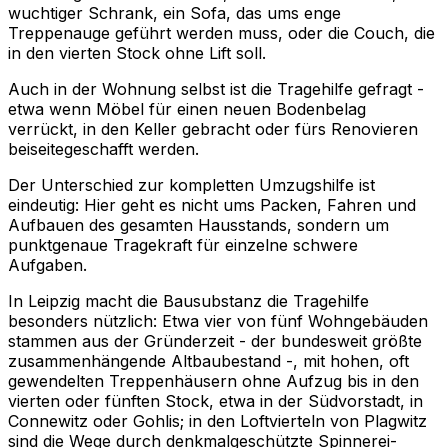
wuchtiger Schrank, ein Sofa, das ums enge
Treppenauge geführt werden muss, oder die Couch, die
in den vierten Stock ohne Lift soll.
Auch in der Wohnung selbst ist die Tragehilfe gefragt -
etwa wenn Möbel für einen neuen Bodenbelag
verrückt, in den Keller gebracht oder fürs Renovieren
beiseitegeschafft werden.
Der Unterschied zur kompletten Umzugshilfe ist
eindeutig: Hier geht es nicht ums Packen, Fahren und
Aufbauen des gesamten Hausstands, sondern um
punktgenaue Tragekraft für einzelne schwere
Aufgaben.
In Leipzig macht die Bausubstanz die Tragehilfe
besonders nützlich: Etwa vier von fünf Wohngebäuden
stammen aus der Gründerzeit - der bundesweit größte
zusammenhängende Altbaubestand -, mit hohen, oft
gewendelten Treppenhäusern ohne Aufzug bis in den
vierten oder fünften Stock, etwa in der Südvorstadt, in
Connewitz oder Gohlis; in den Loftvierteln von Plagwitz
sind die Wege durch denkmalgeschützte Spinnerei-