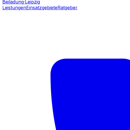
Beiladung
·Leipzig
Leistungen
Einsatzgebiete
Ratgeber