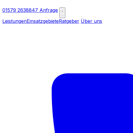
01579 2638847
Anfrage
Leistungen
Einsatzgebiete
Ratgeber
Über uns