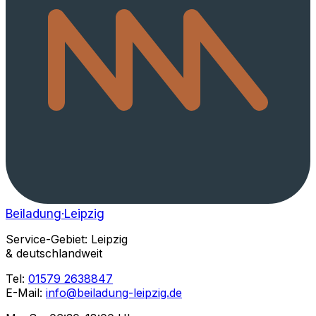
Beiladung
·Leipzig
Service-Gebiet: Leipzig
& deutschlandweit
Tel:
01579 2638847
E-Mail:
info@beiladung-leipzig.de