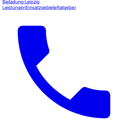
Beiladung
·Leipzig
Leistungen
Einsatzgebiete
Ratgeber