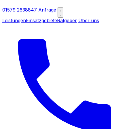
01579 2638847
Anfrage
Leistungen
Einsatzgebiete
Ratgeber
Über uns