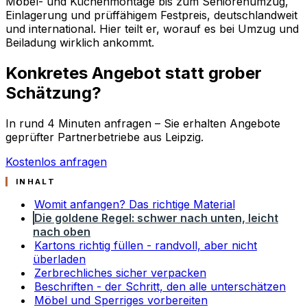
Möbel- und Küchenmontage bis zum Seniorenumzug,
Einlagerung und prüffähigem Festpreis, deutschlandweit
und international. Hier teilt er, worauf es bei Umzug und
Beiladung wirklich ankommt.
Konkretes Angebot statt grober
Schätzung?
In rund 4 Minuten anfragen – Sie erhalten Angebote
geprüfter Partnerbetriebe aus Leipzig.
Kostenlos anfragen
INHALT
Womit anfangen? Das richtige Material
Die goldene Regel: schwer nach unten, leicht
nach oben
Kartons richtig füllen - randvoll, aber nicht
überladen
Zerbrechliches sicher verpacken
Beschriften - der Schritt, den alle unterschätzen
Möbel und Sperriges vorbereiten