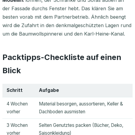
Möbellift
lohnen, der Schränke und Sofas außen an
der Fassade durchs Fenster hebt. Das klären Sie am
besten vorab mit dem Partnerbetrieb. Ähnlich beengt
wird die Zufahrt in den denkmalgeschützten Lagen rund
um die Baumwollspinnerei und den Karl-Heine-Kanal.
Packtipps-Checkliste auf einen
Blick
Schritt
Aufgabe
4 Wochen
Material besorgen, aussortieren, Keller &
vorher
Dachboden ausmisten
3 Wochen
Selten Genutztes packen (Bücher, Deko,
vorher
Saisonkleidung)