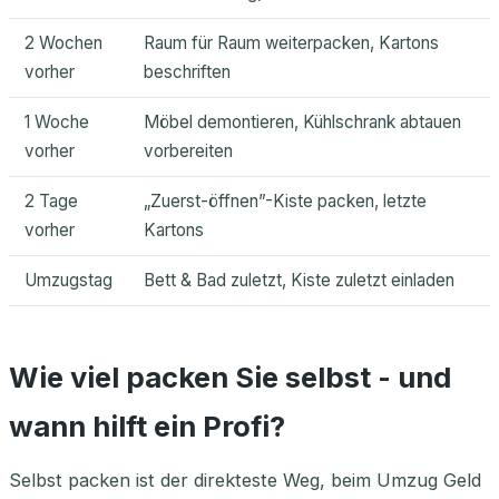
2 Wochen
Raum für Raum weiterpacken, Kartons
vorher
beschriften
1 Woche
Möbel demontieren, Kühlschrank abtauen
vorher
vorbereiten
2 Tage
„Zuerst-öffnen”-Kiste packen, letzte
vorher
Kartons
Umzugstag
Bett & Bad zuletzt, Kiste zuletzt einladen
Wie viel packen Sie selbst - und
wann hilft ein Profi?
Selbst packen ist der direkteste Weg, beim Umzug Geld