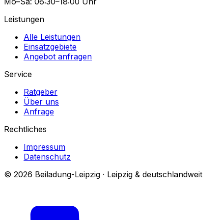
Mo–Sa: 06:30–18:00 Uhr
Leistungen
Alle Leistungen
Einsatzgebiete
Angebot anfragen
Service
Ratgeber
Über uns
Anfrage
Rechtliches
Impressum
Datenschutz
© 2026 Beiladung-Leipzig · Leipzig & deutschlandweit