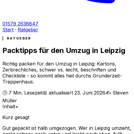
01579 2638847
Start
·
Ratgeber
RATGEBER
Packtipps für den Umzug in Leipzig
Richtig packen für den Umzug in Leipzig: Kartons,
Zerbrechliches, schwer vs. leicht, beschriften und
Checkliste - so kommt alles heil durchs Gründerzeit-
Treppenhaus.
🕒 7 Min. Lesezeit
📅 aktualisiert 23. Juni 2026
✍️ Steven
Müller
Inhalt
+
Kurz gesagt
Gut gepackt ist halb umgezogen. Wer in Leipzig umzieht,