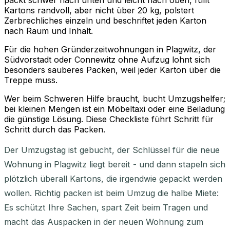
packt schwer nach unten und leicht nach oben, füllt
Kartons randvoll, aber nicht über 20 kg, polstert
Zerbrechliches einzeln und beschriftet jeden Karton
nach Raum und Inhalt.
Für die hohen Gründerzeitwohnungen in Plagwitz, der
Südvorstadt oder Connewitz ohne Aufzug lohnt sich
besonders sauberes Packen, weil jeder Karton über die
Treppe muss.
Wer beim Schweren Hilfe braucht, bucht Umzugshelfer;
bei kleinen Mengen ist ein Möbeltaxi oder eine Beiladung
die günstige Lösung. Diese Checkliste führt Schritt für
Schritt durch das Packen.
Der Umzugstag ist gebucht, der Schlüssel für die neue
Wohnung in Plagwitz liegt bereit - und dann stapeln sich
plötzlich überall Kartons, die irgendwie gepackt werden
wollen. Richtig packen ist beim Umzug die halbe Miete:
Es schützt Ihre Sachen, spart Zeit beim Tragen und
macht das Auspacken in der neuen Wohnung zum