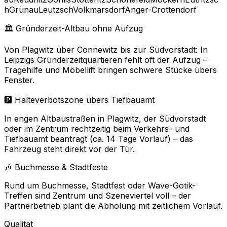
h
Grünau
Leutzsch
Volkmarsdorf
Anger-Crottendorf
🏛️ Gründerzeit-Altbau ohne Aufzug
Von Plagwitz über Connewitz bis zur Südvorstadt: In
Leipzigs Gründerzeitquartieren fehlt oft der Aufzug –
Tragehilfe und Möbellift bringen schwere Stücke übers
Fenster.
🅿️ Halteverbotszone übers Tiefbauamt
In engen Altbaustraßen in Plagwitz, der Südvorstadt
oder im Zentrum rechtzeitig beim Verkehrs- und
Tiefbauamt beantragt (ca. 14 Tage Vorlauf) – das
Fahrzeug steht direkt vor der Tür.
🎶 Buchmesse & Stadtfeste
Rund um Buchmesse, Stadtfest oder Wave-Gotik-
Treffen sind Zentrum und Szeneviertel voll – der
Partnerbetrieb plant die Abholung mit zeitlichem Vorlauf.
Qualität