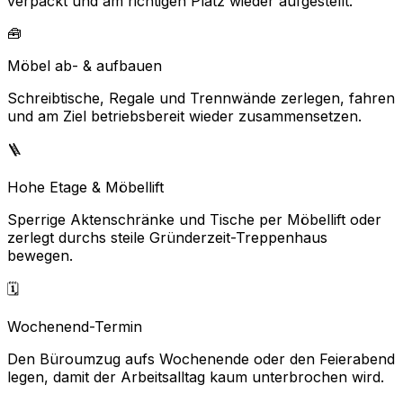
verpackt und am richtigen Platz wieder aufgestellt.
🧰
Möbel ab- & aufbauen
Schreibtische, Regale und Trennwände zerlegen, fahren
und am Ziel betriebsbereit wieder zusammensetzen.
🪜
Hohe Etage & Möbellift
Sperrige Aktenschränke und Tische per Möbellift oder
zerlegt durchs steile Gründerzeit-Treppenhaus
bewegen.
🗓️
Wochenend-Termin
Den Büroumzug aufs Wochenende oder den Feierabend
legen, damit der Arbeitsalltag kaum unterbrochen wird.