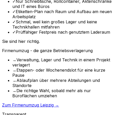
✓
Nur Schreibtische, Rollcontainer, Aktenschränke
und IT eines Büros
✓
Etiketten-Plan nach Raum und Aufbau am neuen
Arbeitsplatz
✓
Schmal, weil kein großes Lager und keine
Technikhallen mitfahren
✓
Prüffähiger Festpreis nach genutztem Laderaum
Sie sind hier richtig.
Firmenumzug - die ganze Betriebsverlagerung
→
Verwaltung, Lager und Technik in einem Projekt
verlagert
→
Etappen- oder Wochenendslot für eine kurze
Pause
→
Ablaufplan über mehrere Abteilungen und
Standorte
→
Die richtige Wahl, sobald mehr als nur
Büroflächen umziehen
Zum Firmenumzug Leipzig →
Transparent