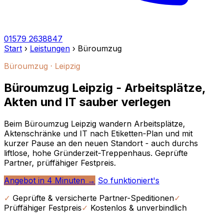
01579 2638847
Start
›
Leistungen
›
Büroumzug
Büroumzug · Leipzig
Büroumzug Leipzig - Arbeitsplätze,
Akten und IT sauber verlegen
Beim Büroumzug Leipzig wandern Arbeitsplätze,
Aktenschränke und IT nach Etiketten-Plan und mit
kurzer Pause an den neuen Standort - auch durchs
liftlose, hohe Gründerzeit-Treppenhaus. Geprüfte
Partner, prüffähiger Festpreis.
Angebot in 4 Minuten →
So funktioniert's
✓
Geprüfte & versicherte Partner-Speditionen
✓
Prüffähiger Festpreis
✓
Kostenlos & unverbindlich