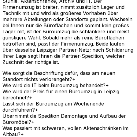
Stühle, Aktenschränke, Archiv und IT. Der
Firmenumzug ist breiter, nimmt zusätzlich Lager und
Technik mit und wird als größeres Vorhaben über
mehrere Abteilungen oder Standorte geplant. Wechseln
bei Ihnen nur die Büroflächen und kommt kein großes
Lager mit, ist der Büroumzug die schlankere und meist
günstigere Wahl. Sobald mehr als reine Büroflächen
betroffen sind, passt der Firmenumzug. Beide laufen
über dasselbe Leipziger Partner-Netz; nach Schilderung
Ihrer Lage sagt Ihnen die Partner-Spedition, welcher
Zuschnitt der richtige ist.
Wie sorgt die Beschriftung dafür, dass am neuen
Standort nichts verlorengeht?
+
Wie wird die IT beim Büroumzug behandelt?
+
Wie wird der Preis für einen Büroumzug in Leipzig
berechnet?
+
Lässt sich der Büroumzug am Wochenende
durchführen?
+
Übernimmt die Spedition Demontage und Aufbau der
Büromöbel?
+
Was passiert mit schweren, vollen Aktenschränken im
Altbau?
+