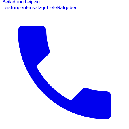
Beiladung
·Leipzig
Leistungen
Einsatzgebiete
Ratgeber