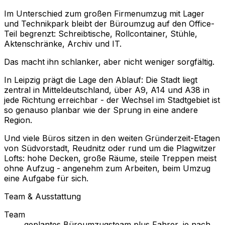
Im Unterschied zum großen Firmenumzug mit Lager
und Technikpark bleibt der Büroumzug auf den Office-
Teil begrenzt: Schreibtische, Rollcontainer, Stühle,
Aktenschränke, Archiv und IT.
Das macht ihn schlanker, aber nicht weniger sorgfältig.
In Leipzig prägt die Lage den Ablauf: Die Stadt liegt
zentral in Mitteldeutschland, über A9, A14 und A38 in
jede Richtung erreichbar - der Wechsel im Stadtgebiet ist
so genauso planbar wie der Sprung in eine andere
Region.
Und viele Büros sitzen in den weiten Gründerzeit-Etagen
von Südvorstadt, Reudnitz oder rund um die Plagwitzer
Lofts: hohe Decken, große Räume, steile Treppen meist
ohne Aufzug - angenehm zum Arbeiten, beim Umzug
eine Aufgabe für sich.
Team & Ausstattung
Team
geplantes Büroumzugsteam plus Fahrer, je nach