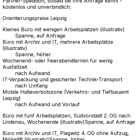
Partner-Spedition, sobald sie Ihre Anfrage kennt -
kostenlos und unverbindlich:
Orientierungspreise Leipzig
Kleines Büro mit wenigen Arbeitsplätzen (illustrativ)
Spanne, auf Anfrage
Büro mit Archiv und IT, mehrere Arbeitsplätze
(illustrativ)
Spanne, höher
Wochenend- oder Feierabendtermin für wenig
Ausfallzeit
nach Aufwand
IT-Verpackung und gesicherter Technik-Transport
nach Umfang
Mobile Halteverbotszone (Verkehrs- und Tiefbauamt
Leipzig)
nach Aufwand und Vorlauf
Büro mit fünf Arbeitsplätzen, Südvorstadt 2. OG nach
Lindenau, Wochenende (illustrativ)
Spanne, auf Anfrage
Büro mit Archiv und IT, Plagwitz 4. OG ohne Aufzug,
Möbellift (illustrativ)
Spanne, höher