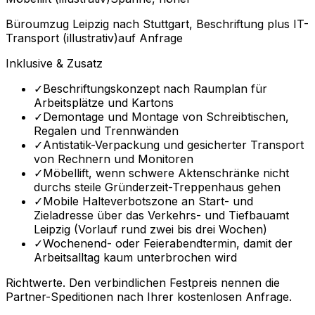
Büroumzug Leipzig nach Stuttgart, Beschriftung plus IT-
Transport (illustrativ)
auf Anfrage
Inklusive & Zusatz
✓
Beschriftungskonzept nach Raumplan für
Arbeitsplätze und Kartons
✓
Demontage und Montage von Schreibtischen,
Regalen und Trennwänden
✓
Antistatik-Verpackung und gesicherter Transport
von Rechnern und Monitoren
✓
Möbellift, wenn schwere Aktenschränke nicht
durchs steile Gründerzeit-Treppenhaus gehen
✓
Mobile Halteverbotszone an Start- und
Zieladresse über das Verkehrs- und Tiefbauamt
Leipzig (Vorlauf rund zwei bis drei Wochen)
✓
Wochenend- oder Feierabendtermin, damit der
Arbeitsalltag kaum unterbrochen wird
Richtwerte. Den verbindlichen Festpreis nennen die
Partner-Speditionen nach Ihrer kostenlosen Anfrage.