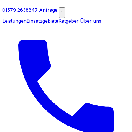
01579 2638847
Anfrage
Leistungen
Einsatzgebiete
Ratgeber
Über uns