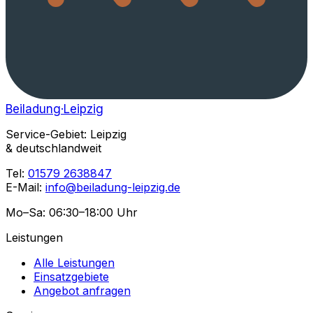
Beiladung
·Leipzig
Service-Gebiet: Leipzig
& deutschlandweit
Tel:
01579 2638847
E-Mail:
info@beiladung-leipzig.de
Mo–Sa: 06:30–18:00 Uhr
Leistungen
Alle Leistungen
Einsatzgebiete
Angebot anfragen