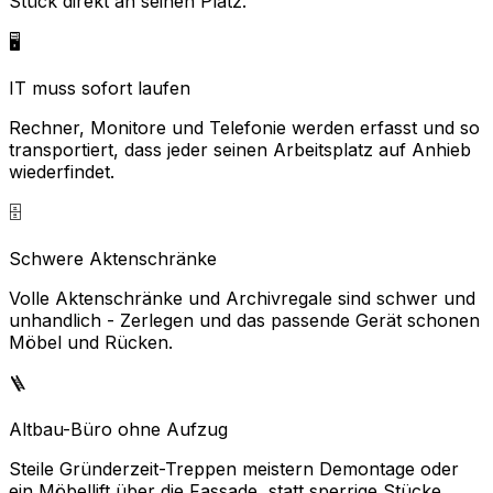
Stück direkt an seinen Platz.
🖥️
IT muss sofort laufen
Rechner, Monitore und Telefonie werden erfasst und so
transportiert, dass jeder seinen Arbeitsplatz auf Anhieb
wiederfindet.
🗄️
Schwere Aktenschränke
Volle Aktenschränke und Archivregale sind schwer und
unhandlich - Zerlegen und das passende Gerät schonen
Möbel und Rücken.
🪜
Altbau-Büro ohne Aufzug
Steile Gründerzeit-Treppen meistern Demontage oder
ein Möbellift über die Fassade, statt sperrige Stücke