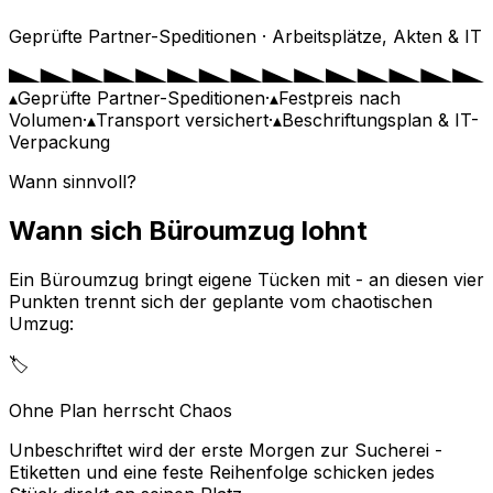
Geprüfte Partner-Speditionen · Arbeitsplätze, Akten & IT
▴
Geprüfte Partner-Speditionen
·
▴
Festpreis nach
Volumen
·
▴
Transport versichert
·
▴
Beschriftungsplan & IT-
Verpackung
Wann sinnvoll?
Wann sich Büroumzug lohnt
Ein Büroumzug bringt eigene Tücken mit - an diesen vier
Punkten trennt sich der geplante vom chaotischen
Umzug:
🏷️
Ohne Plan herrscht Chaos
Unbeschriftet wird der erste Morgen zur Sucherei -
Etiketten und eine feste Reihenfolge schicken jedes