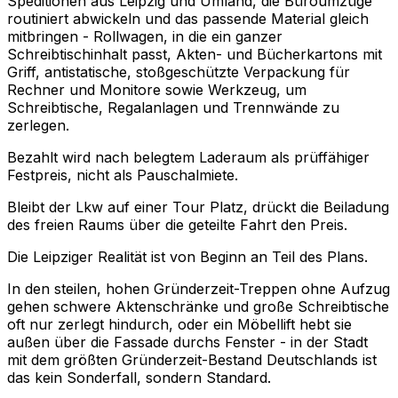
Speditionen aus Leipzig und Umland, die Büroumzüge
routiniert abwickeln und das passende Material gleich
mitbringen - Rollwagen, in die ein ganzer
Schreibtischinhalt passt, Akten- und Bücherkartons mit
Griff, antistatische, stoßgeschützte Verpackung für
Rechner und Monitore sowie Werkzeug, um
Schreibtische, Regalanlagen und Trennwände zu
zerlegen.
Bezahlt wird nach belegtem Laderaum als prüffähiger
Festpreis, nicht als Pauschalmiete.
Bleibt der Lkw auf einer Tour Platz, drückt die Beiladung
des freien Raums über die geteilte Fahrt den Preis.
Die Leipziger Realität ist von Beginn an Teil des Plans.
In den steilen, hohen Gründerzeit-Treppen ohne Aufzug
gehen schwere Aktenschränke und große Schreibtische
oft nur zerlegt hindurch, oder ein Möbellift hebt sie
außen über die Fassade durchs Fenster - in der Stadt
mit dem größten Gründerzeit-Bestand Deutschlands ist
das kein Sonderfall, sondern Standard.