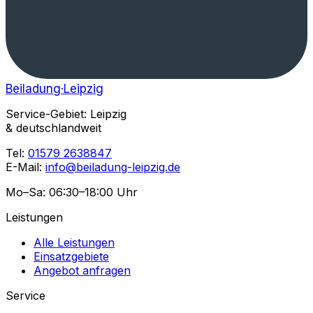
Beiladung
·Leipzig
Service-Gebiet: Leipzig
& deutschlandweit
Tel:
01579 2638847
E-Mail:
info@beiladung-leipzig.de
Mo–Sa: 06:30–18:00 Uhr
Leistungen
Alle Leistungen
Einsatzgebiete
Angebot anfragen
Service