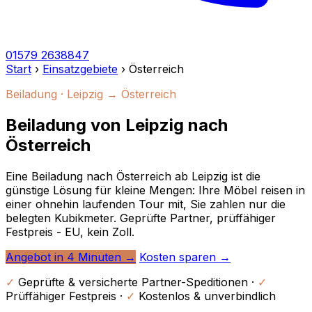
01579 2638847
Start
›
Einsatzgebiete
›
Österreich
Beiladung · Leipzig → Österreich
Beiladung von Leipzig nach
Österreich
Eine Beiladung nach Österreich ab Leipzig ist die
günstige Lösung für kleine Mengen: Ihre Möbel reisen in
einer ohnehin laufenden Tour mit, Sie zahlen nur die
belegten Kubikmeter. Geprüfte Partner, prüffähiger
Festpreis - EU, kein Zoll.
Angebot in 4 Minuten →
Kosten sparen →
✓
Geprüfte & versicherte Partner-Speditionen ·
✓
Prüffähiger Festpreis ·
✓
Kostenlos & unverbindlich