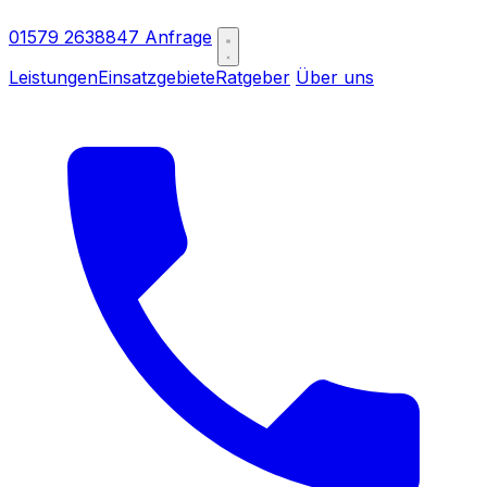
01579 2638847
Anfrage
Leistungen
Einsatzgebiete
Ratgeber
Über uns