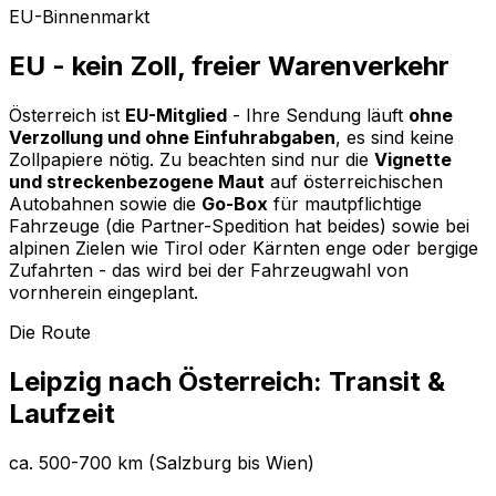
EU-Binnenmarkt
EU - kein Zoll, freier Warenverkehr
Österreich ist
EU-Mitglied
- Ihre Sendung läuft
ohne
Verzollung und ohne Einfuhrabgaben
, es sind keine
Zollpapiere nötig. Zu beachten sind nur die
Vignette
und streckenbezogene Maut
auf österreichischen
Autobahnen sowie die
Go-Box
für mautpflichtige
Fahrzeuge (die Partner-Spedition hat beides) sowie bei
alpinen Zielen wie Tirol oder Kärnten enge oder bergige
Zufahrten - das wird bei der Fahrzeugwahl von
vornherein eingeplant.
Die Route
Leipzig nach Österreich: Transit &
Laufzeit
ca. 500-700 km (Salzburg bis Wien)