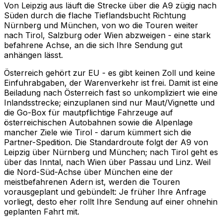
Von Leipzig aus läuft die Strecke über die A9 zügig nach
Süden durch die flache Tieflandsbucht Richtung
Nürnberg und München, von wo die Touren weiter
nach Tirol, Salzburg oder Wien abzweigen - eine stark
befahrene Achse, an die sich Ihre Sendung gut
anhängen lässt.
Österreich gehört zur EU - es gibt keinen Zoll und keine
Einfuhrabgaben, der Warenverkehr ist frei. Damit ist eine
Beiladung nach Österreich fast so unkompliziert wie eine
Inlandsstrecke; einzuplanen sind nur Maut/Vignette und
die Go-Box für mautpflichtige Fahrzeuge auf
österreichischen Autobahnen sowie die Alpenlage
mancher Ziele wie Tirol - darum kümmert sich die
Partner-Spedition. Die Standardroute folgt der A9 von
Leipzig über Nürnberg und München; nach Tirol geht es
über das Inntal, nach Wien über Passau und Linz. Weil
die Nord-Süd-Achse über München eine der
meistbefahrenen Adern ist, werden die Touren
vorausgeplant und gebündelt: Je früher Ihre Anfrage
vorliegt, desto eher rollt Ihre Sendung auf einer ohnehin
geplanten Fahrt mit.