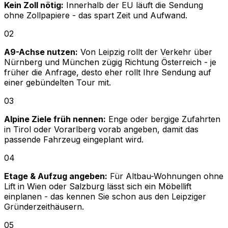
Kein Zoll nötig:
Innerhalb der EU läuft die Sendung
ohne Zollpapiere - das spart Zeit und Aufwand.
02
A9-Achse nutzen:
Von Leipzig rollt der Verkehr über
Nürnberg und München zügig Richtung Österreich - je
früher die Anfrage, desto eher rollt Ihre Sendung auf
einer gebündelten Tour mit.
03
Alpine Ziele früh nennen:
Enge oder bergige Zufahrten
in Tirol oder Vorarlberg vorab angeben, damit das
passende Fahrzeug eingeplant wird.
04
Etage & Aufzug angeben:
Für Altbau-Wohnungen ohne
Lift in Wien oder Salzburg lässt sich ein Möbellift
einplanen - das kennen Sie schon aus den Leipziger
Gründerzeithäusern.
05