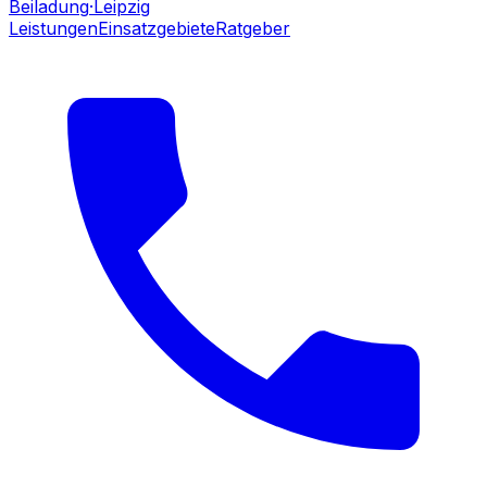
Beiladung
·Leipzig
Leistungen
Einsatzgebiete
Ratgeber