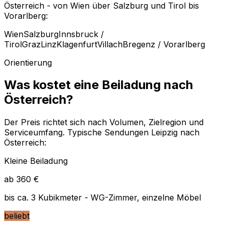
Österreich - von Wien über Salzburg und Tirol bis
Vorarlberg:
Wien
Salzburg
Innsbruck /
Tirol
Graz
Linz
Klagenfurt
Villach
Bregenz / Vorarlberg
Orientierung
Was kostet eine Beiladung nach
Österreich?
Der Preis richtet sich nach Volumen, Zielregion und
Serviceumfang. Typische Sendungen Leipzig nach
Österreich:
Kleine Beiladung
ab 360 €
bis ca. 3 Kubikmeter - WG-Zimmer, einzelne Möbel
beliebt